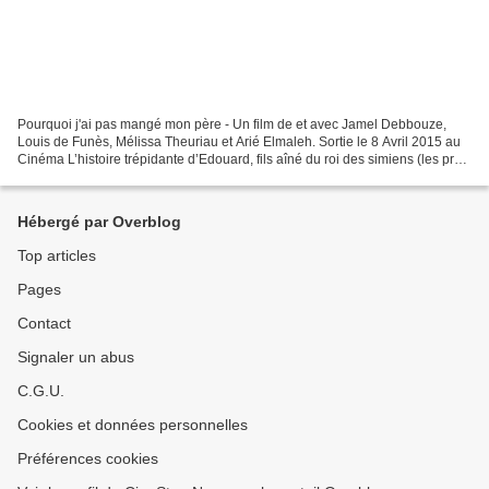
Pourquoi j'ai pas mangé mon père - Un film de et avec Jamel Debbouze,
Louis de Funès, Mélissa Theuriau et Arié Elmaleh. Sortie le 8 Avril 2015 au
Cinéma L’histoire trépidante d’Edouard, fils aîné du roi des simiens (les pré-
humains), qui, considéré à...
Hébergé par Overblog
Top articles
Pages
Contact
Signaler un abus
C.G.U.
Cookies et données personnelles
Préférences cookies