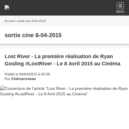
MENU
Accueil
» sortie cine 8-04-2015
sortie cine 8-04-2015
Lost River - La première réalisation de Ryan
Gosling ‪#‎LostRiver - Le 8 Avril 2015 au Cinéma
Publié le 06/04/2015 à 20:58
Par
Cinéstarsnews