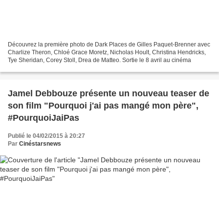
Découvrez la première photo de Dark Places de Gilles Paquet-Brenner avec
Charlize Theron, Chloé Grace Moretz, Nicholas Hoult, Christina Hendricks,
Tye Sheridan, Corey Stoll, Drea de Matteo. Sortie le 8 avril au cinéma
Jamel Debbouze présente un nouveau teaser de
son film "Pourquoi j'ai pas mangé mon père",
#PourquoiJaiPas
Publié le 04/02/2015 à 20:27
Par
Cinéstarsnews