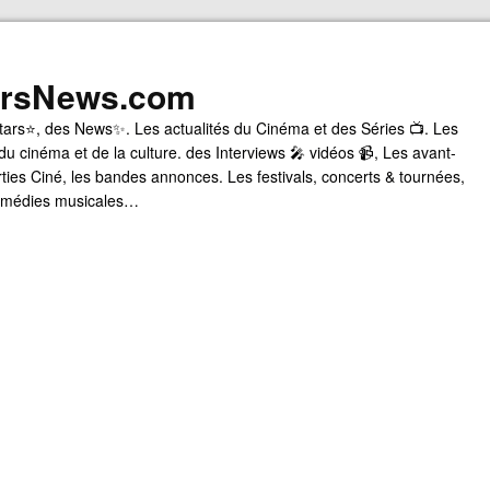
arsNews.com
tars⭐, des News✨. Les actualités du Cinéma et des Séries 📺. Les
du cinéma et de la culture. des Interviews 🎤 vidéos 📹, Les avant-
rties Ciné, les bandes annonces. Les festivals, concerts & tournées,
comédies musicales…