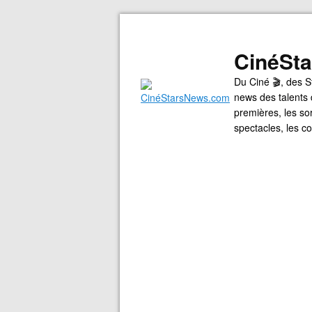
CinéSt
Du Ciné 🎬, des S
news des talents 
premières, les so
spectacles, les 