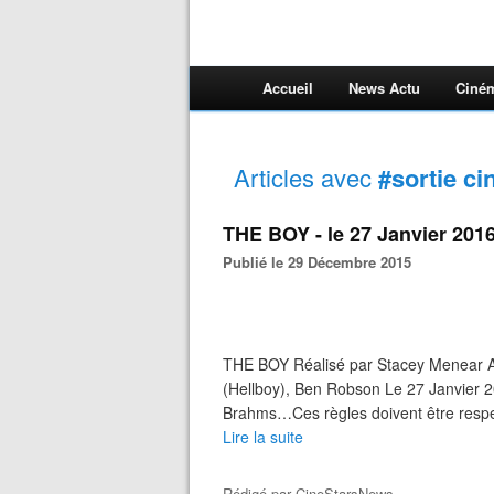
Accueil
News Actu
Ciné
Articles avec
#sortie ci
THE BOY - le 27 Janvier 20
Publié le 29 Décembre 2015
THE BOY Réalisé par Stacey Menear A
(Hellboy), Ben Robson Le 27 Janvier 
Brahms…Ces règles doivent être respect
Lire la suite
Rédigé par
CineStarsNews