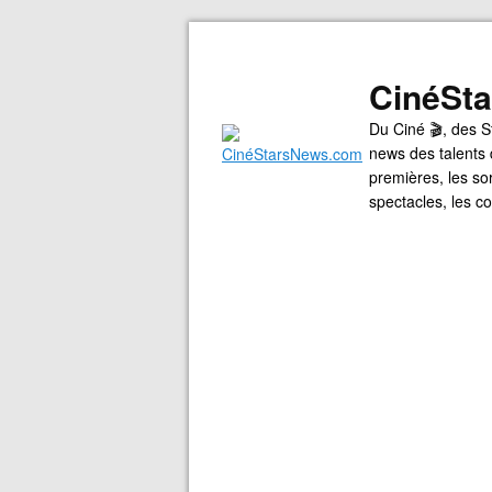
CinéSt
Du Ciné 🎬, des S
news des talents 
premières, les so
spectacles, les 