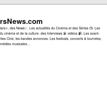
arsNews.com
tars⭐, des News✨. Les actualités du Cinéma et des Séries 📺. Les
du cinéma et de la culture. des Interviews 🎤 vidéos 📹, Les avant-
rties Ciné, les bandes annonces. Les festivals, concerts & tournées,
comédies musicales…