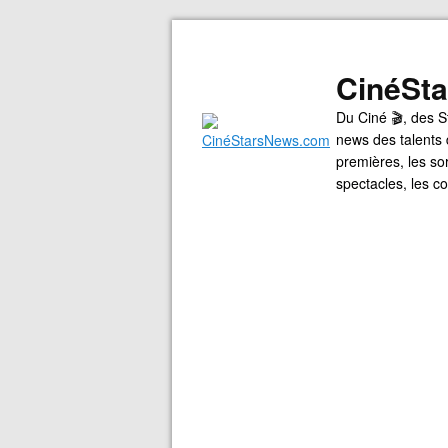
CinéSt
Du Ciné 🎬, des S
news des talents 
premières, les so
spectacles, les 