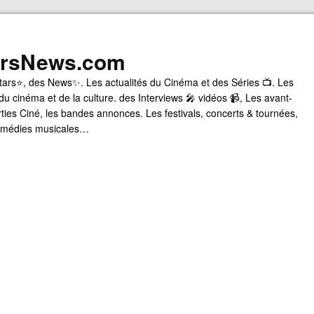
arsNews.com
tars⭐, des News✨. Les actualités du Cinéma et des Séries 📺. Les
du cinéma et de la culture. des Interviews 🎤 vidéos 📹, Les avant-
rties Ciné, les bandes annonces. Les festivals, concerts & tournées,
comédies musicales…