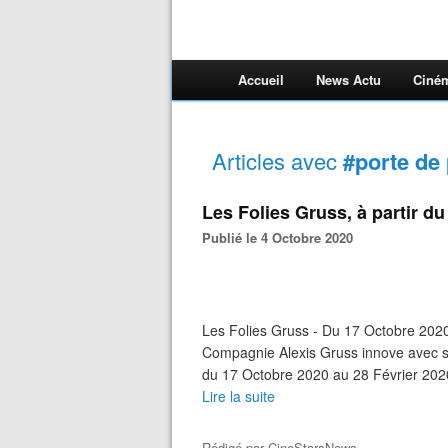
Accueil
News Actu
Ciné
Articles avec
#porte de
Les Folies Gruss, à partir d
Publié le 4 Octobre 2020
Les Folies Gruss - Du 17 Octobre 2020
Compagnie Alexis Gruss innove avec so
du 17 Octobre 2020 au 28 Février 2020 
Lire la suite
Rédigé par
CineStarsNews