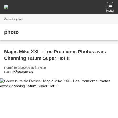
MENU
Accueil
» photo
photo
Magic Mike XXL - Les Premières Photos avec
Channing Tatum Super Hot !!
Publié le 08/02/2015 à 17:10
Par
Cinéstarsnews