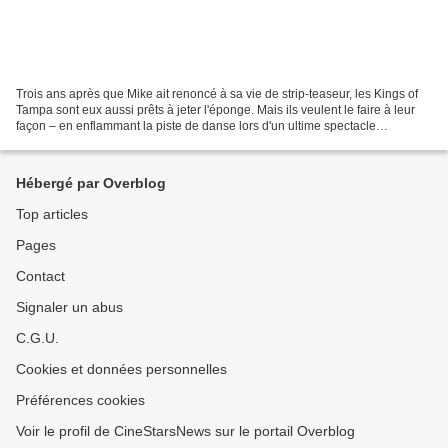
Trois ans après que Mike ait renoncé à sa vie de strip-teaseur, les Kings of
Tampa sont eux aussi prêts à jeter l'éponge. Mais ils veulent le faire à leur
façon – en enflammant la piste de danse lors d'un ultime spectacle
époustouflant à Myrtle Beach...
Hébergé par Overblog
Top articles
Pages
Contact
Signaler un abus
C.G.U.
Cookies et données personnelles
Préférences cookies
Voir le profil de CineStarsNews sur le portail Overblog