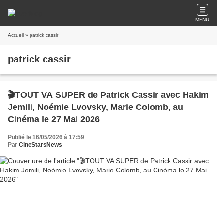
MENU
Accueil
» patrick cassir
patrick cassir
🎬TOUT VA SUPER de Patrick Cassir avec Hakim
Jemili, Noémie Lvovsky, Marie Colomb, au
Cinéma le 27 Mai 2026
Publié le 16/05/2026 à 17:59
Par
CineStarsNews