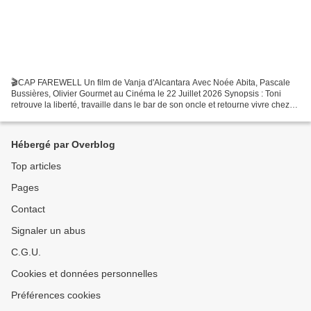
🎬CAP FAREWELL Un film de Vanja d'Alcantara Avec Noée Abita, Pascale
Bussières, Olivier Gourmet au Cinéma le 22 Juillet 2026 Synopsis : Toni
retrouve la liberté, travaille dans le bar de son oncle et retourne vivre chez
sa mère Betty, avec qui les relations...
Hébergé par Overblog
Top articles
Pages
Contact
Signaler un abus
C.G.U.
Cookies et données personnelles
Préférences cookies