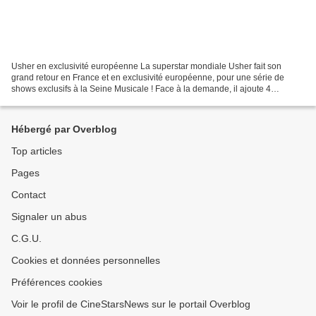
Usher en exclusivité européenne La superstar mondiale Usher fait son
grand retour en France et en exclusivité européenne, pour une série de
shows exclusifs à la Seine Musicale ! Face à la demande, il ajoute 4
nouveaux et derniers shows du 1er au 5 octobre....
Hébergé par Overblog
Top articles
Pages
Contact
Signaler un abus
C.G.U.
Cookies et données personnelles
Préférences cookies
Voir le profil de CineStarsNews sur le portail Overblog