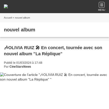
MENU
Accueil
» nouvel album
nouvel album
🎶OLIVIA RUIZ 🎤 En concert, tournée avec son
nouvel album "La Réplique"
Publié le 01/03/2024 à 17:48
Par
CineStarsNews