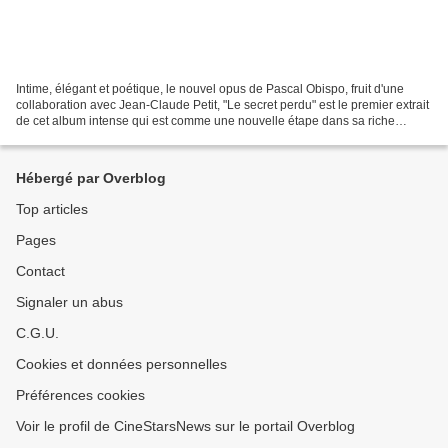
Intime, élégant et poétique, le nouvel opus de Pascal Obispo, fruit d'une
collaboration avec Jean-Claude Petit, "Le secret perdu" est le premier extrait
de cet album intense qui est comme une nouvelle étape dans sa riche
discographie. L'album "Billet...
Hébergé par Overblog
Top articles
Pages
Contact
Signaler un abus
C.G.U.
Cookies et données personnelles
Préférences cookies
Voir le profil de CineStarsNews sur le portail Overblog