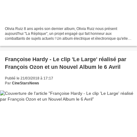
Olivia Ruiz 8 ans après son dernier album, Olivia Ruiz nous présent
aujourd'hui "La Réplique", un projet engagé qui fait honneur aux
combattants de sujets actuels ! Un album électrique et électronique qu'elle
présentera en tournée au printemps sur les...
Françoise Hardy - Le clip 'Le Large' réalisé par
François Ozon et un Nouvel Album le 6 Avril
Publié le 21/03/2018 à 17:17
Par
CineStarsNews