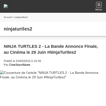
MENU
Accueil
» ninjaturtles2
ninjaturtles2
NINJA TURTLES 2 - La Bande Annonce Finale,
au Cinéma le 29 Juin #NinjaTurtles2
Publié le 03/05/2016 à 19:36
Par
CineStarsNews