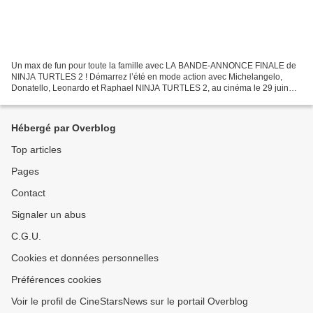
Un max de fun pour toute la famille avec LA BANDE-ANNONCE FINALE de
NINJA TURTLES 2 ! Démarrez l’été en mode action avec Michelangelo,
Donatello, Leonardo et Raphael NINJA TURTLES 2, au cinéma le 29 juin
SYNOPSIS Michelangelo, Donatello, Leonardo et Raphael...
Hébergé par Overblog
Top articles
Pages
Contact
Signaler un abus
C.G.U.
Cookies et données personnelles
Préférences cookies
Voir le profil de CineStarsNews sur le portail Overblog