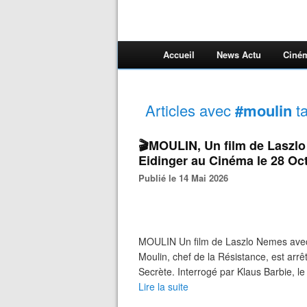
Accueil
News Actu
Ciné
Articles avec
#moulin
t
🎬MOULIN, Un film de Laszlo
Eidinger au Cinéma le 28 Oc
Publié le 14 Mai 2026
MOULIN Un film de Laszlo Nemes avec G
Moulin, chef de la Résistance, est arrêt
Secrète. Interrogé par Klaus Barbie, le
Lire la suite