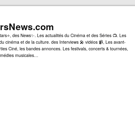
arsNews.com
tars⭐, des News✨. Les actualités du Cinéma et des Séries 📺. Les
du cinéma et de la culture. des Interviews 🎤 vidéos 📹, Les avant-
rties Ciné, les bandes annonces. Les festivals, concerts & tournées,
comédies musicales…