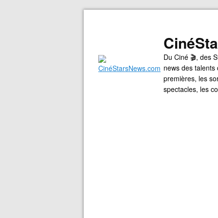
CinéSt
Du Ciné 🎬, des S
news des talents 
premières, les so
spectacles, les 