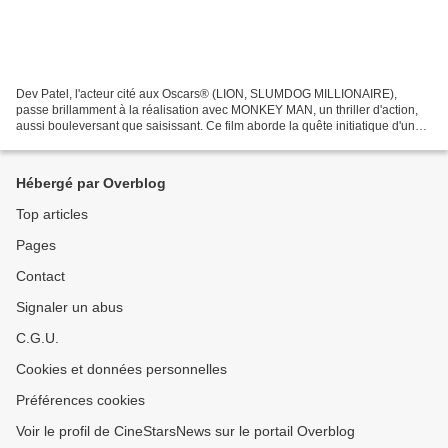
Dev Patel, l'acteur cité aux Oscars® (LION, SLUMDOG MILLIONAIRE),
passe brillamment à la réalisation avec MONKEY MAN, un thriller d'action,
aussi bouleversant que saisissant. Ce film aborde la quête initiatique d'un
homme qui cherche à se venger des dirigeants...
Hébergé par Overblog
Top articles
Pages
Contact
Signaler un abus
C.G.U.
Cookies et données personnelles
Préférences cookies
Voir le profil de CineStarsNews sur le portail Overblog