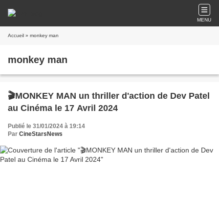
MENU
Accueil
» monkey man
monkey man
🎬MONKEY MAN un thriller d'action de Dev Patel
au Cinéma le 17 Avril 2024
Publié le 31/01/2024 à 19:14
Par
CineStarsNews