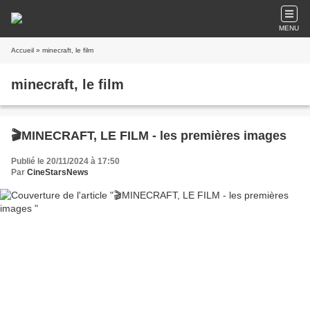
MENU
Accueil
» minecraft, le film
minecraft, le film
🎬MINECRAFT, LE FILM - les premières images
Publié le 20/11/2024 à 17:50
Par
CineStarsNews