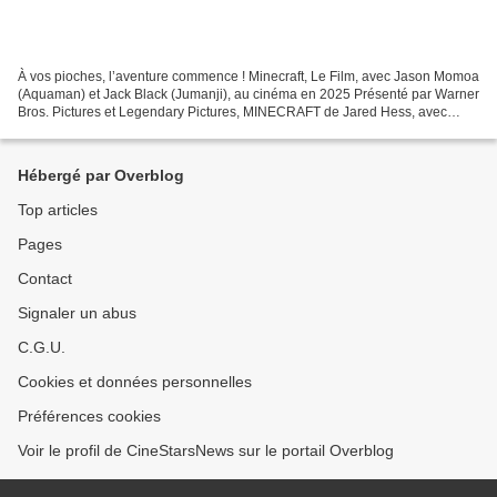
À vos pioches, l’aventure commence ! Minecraft, Le Film, avec Jason Momoa
(Aquaman) et Jack Black (Jumanji), au cinéma en 2025 Présenté par Warner
Bros. Pictures et Legendary Pictures, MINECRAFT de Jared Hess, avec
Jason Momoa et Jack Black, est le tout...
Hébergé par Overblog
Top articles
Pages
Contact
Signaler un abus
C.G.U.
Cookies et données personnelles
Préférences cookies
Voir le profil de CineStarsNews sur le portail Overblog