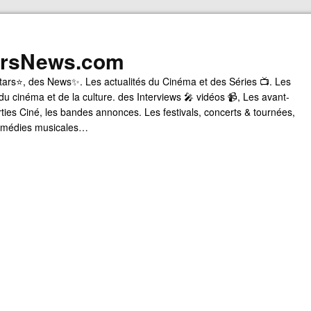
arsNews.com
tars⭐, des News✨. Les actualités du Cinéma et des Séries 📺. Les
du cinéma et de la culture. des Interviews 🎤 vidéos 📹, Les avant-
rties Ciné, les bandes annonces. Les festivals, concerts & tournées,
comédies musicales…