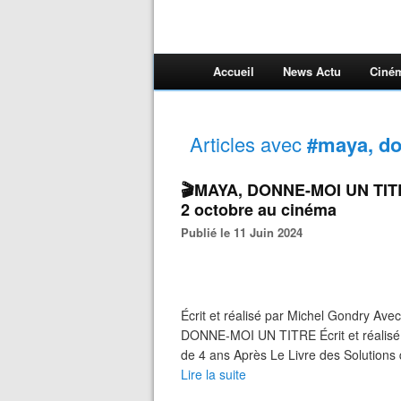
Accueil
News Actu
Ciné
Articles avec
#maya, do
🎬MAYA, DONNE-MOI UN TITRE
2 octobre au cinéma
Publié le 11 Juin 2024
Écrit et réalisé par Michel Gondry Avec
DONNE-MOI UN TITRE Écrit et réalisé p
de 4 ans Après Le Livre des Solutions q
Lire la suite