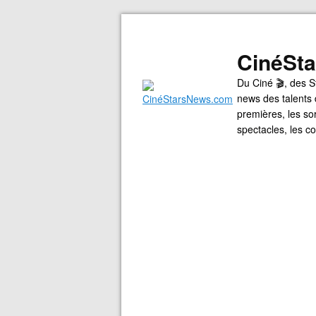
CinéSt
Du Ciné 🎬, des S
news des talents 
premières, les so
spectacles, les 