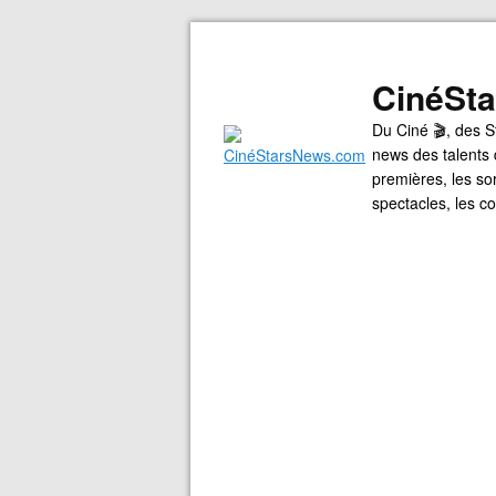
CinéSt
Du Ciné 🎬, des S
news des talents 
premières, les so
spectacles, les 