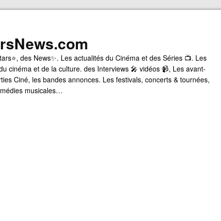
arsNews.com
tars⭐, des News✨. Les actualités du Cinéma et des Séries 📺. Les
du cinéma et de la culture. des Interviews 🎤 vidéos 📹, Les avant-
rties Ciné, les bandes annonces. Les festivals, concerts & tournées,
comédies musicales…