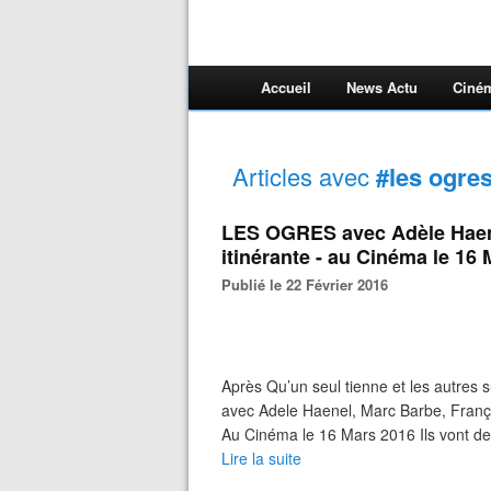
Accueil
News Actu
Ciné
Articles avec
#les ogre
LES OGRES avec Adèle Haene
itinérante - au Cinéma le 1
Publié le 22 Février 2016
Après Qu’un seul tienne et les autres
avec Adele Haenel, Marc Barbe, Franç
Au Cinéma le 16 Mars 2016 Ils vont de vi
Lire la suite