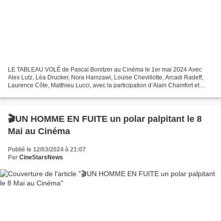
LE TABLEAU VOLÉ de Pascal Bonitzer au Cinéma le 1er mai 2024 Avec
Alex Lutz, Léa Drucker, Nora Hamzawi, Louise Chevillotte, Arcadi Radeff,
Laurence Côte, Matthieu Lucci, avec la participation d’Alain Chamfort et
d’Olivier Rabourdin. au Cinéma le 1er mai...
🎬UN HOMME EN FUITE un polar palpitant le 8
Mai au Cinéma
Publié le 12/03/2024 à 21:07
Par
CineStarsNews