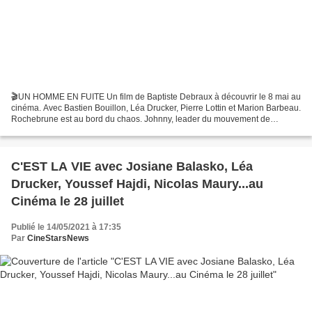
🎬UN HOMME EN FUITE Un film de Baptiste Debraux à découvrir le 8 mai au
cinéma. Avec Bastien Bouillon, Léa Drucker, Pierre Lottin et Marion Barbeau.
Rochebrune est au bord du chaos. Johnny, leader du mouvement de
protestation de la ville, a disparu après...
C'EST LA VIE avec Josiane Balasko, Léa
Drucker, Youssef Hajdi, Nicolas Maury...au
Cinéma le 28 juillet
Publié le 14/05/2021 à 17:35
Par
CineStarsNews