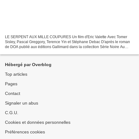
LE SERPENT AUX MILLE COUPURES Un film d'Eric Valette Avec Tomer
Sisley, Pascal Greggory, Terence Yin et Stéphane Debac D'après le roman
de DOA publié aux éditions Gallimard dans la collection Série Noire Au
cinéma le 5 avril 2017
Hébergé par Overblog
Top articles
Pages
Contact
Signaler un abus
C.G.U.
Cookies et données personnelles
Préférences cookies