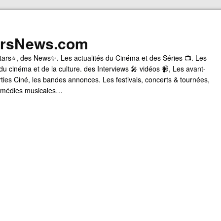
arsNews.com
tars⭐, des News✨. Les actualités du Cinéma et des Séries 📺. Les
du cinéma et de la culture. des Interviews 🎤 vidéos 📹, Les avant-
rties Ciné, les bandes annonces. Les festivals, concerts & tournées,
comédies musicales…