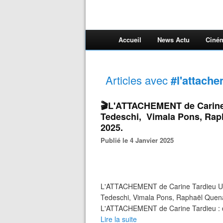
Accueil
News Actu
Ciné
Articles avec
#l'attach
🎬L'ATTACHEMENT de Carine 
Tedeschi, Vimala Pons, Raph
2025.
Publié le 4 Janvier 2025
L'ATTACHEMENT de Carine Tardieu Un f
Tedeschi, Vimala Pons, Raphaël Quenar
L'ATTACHEMENT de Carine Tardieu : d
Lire la suite