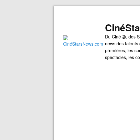
CinéSt
Du Ciné 🎬, des S
news des talents 
premières, les so
spectacles, les 