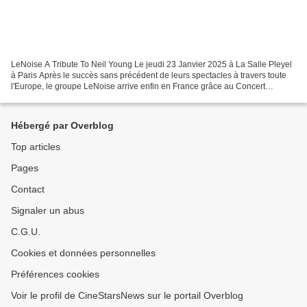
LeNoise A Tribute To Neil Young Le jeudi 23 Janvier 2025 à La Salle Pleyel
à Paris Après le succès sans précédent de leurs spectacles à travers toute
l'Europe, le groupe LeNoise arrive enfin en France grâce au Concert
extraordinaire, afin de combler les...
Hébergé par Overblog
Top articles
Pages
Contact
Signaler un abus
C.G.U.
Cookies et données personnelles
Préférences cookies
Voir le profil de CineStarsNews sur le portail Overblog