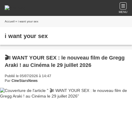
MENU
Accueil
» i want your sex
i want your sex
🎬I WANT YOUR SEX : le nouveau film de Gregg
Araki ! au Cinéma le 29 juillet 2026
Publié le 05/07/2026 à 14:47
Par
CineStarsNews