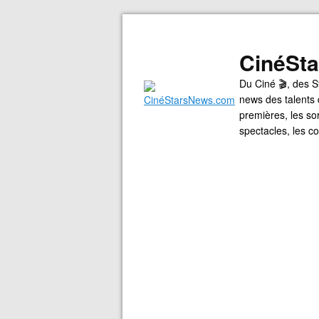
CinéSt
Du Ciné 🎬, des S
news des talents 
premières, les so
spectacles, les 