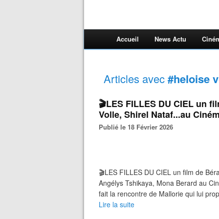
Accueil
News Actu
Ciné
Articles avec
#heloise v
🎬LES FILLES DU CIEL un fi
Volle, Shirel Nataf...au Ciné
Publié le 18 Février 2026
🎬LES FILLES DU CIEL un film de Béra
Angélys Tshikaya, Mona Berard au Ciném
fait la rencontre de Mallorie qui lui pr
Lire la suite