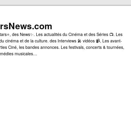
arsNews.com
tars⭐, des News✨. Les actualités du Cinéma et des Séries 📺. Les
du cinéma et de la culture. des Interviews 🎤 vidéos 📹, Les avant-
rties Ciné, les bandes annonces. Les festivals, concerts & tournées,
comédies musicales…