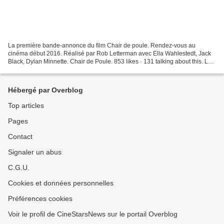
La première bande-annonce du film Chair de poule. Rendez-vous au
cinéma début 2016. Réalisé par Rob Letterman avec Ella Wahlestedt, Jack
Black, Dylan Minnette. Chair de Poule. 853 likes · 131 talking about this. Le
17 février 2016 au cinéma.
Hébergé par Overblog
Top articles
Pages
Contact
Signaler un abus
C.G.U.
Cookies et données personnelles
Préférences cookies
Voir le profil de CineStarsNews sur le portail Overblog