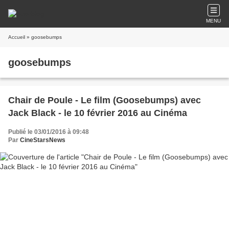
MENU
Accueil
» goosebumps
goosebumps
Chair de Poule - Le film (Goosebumps) avec
Jack Black - le 10 février 2016 au Cinéma
Publié le 03/01/2016 à 09:48
Par
CineStarsNews