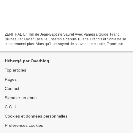
ZÉNITHAL Un film de Jean-Baptiste Saurel Avec Vanessa Guide, Franc
Bruneau et Xavier Lacaille Ensemble depuis 10 ans, Francis et Sonia ne se
comprennent plus. Alors qu’ils essayent de sauver leur couple, Francis se
retrouve accusé du meurtre de son ancien...
Hébergé par Overblog
Top articles
Pages
Contact
Signaler un abus
C.G.U.
Cookies et données personnelles
Préférences cookies