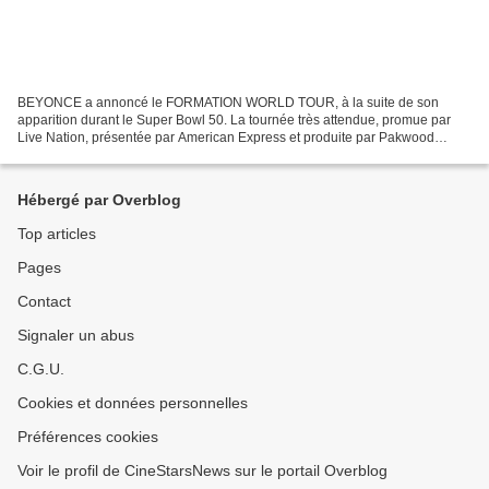
BEYONCE a annoncé le FORMATION WORLD TOUR, à la suite de son
apparition durant le Super Bowl 50. La tournée très attendue, promue par
Live Nation, présentée par American Express et produite par Pakwood
Entertainment, passera par Paris le 21 juillet 2016...
Hébergé par Overblog
Top articles
Pages
Contact
Signaler un abus
C.G.U.
Cookies et données personnelles
Préférences cookies
Voir le profil de CineStarsNews sur le portail Overblog