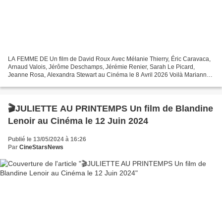
LA FEMME DE Un film de David Roux Avec Mélanie Thierry, Éric Caravaca,
Arnaud Valois, Jérôme Deschamps, Jérémie Renier, Sarah Le Picard,
Jeanne Rosa, Alexandra Stewart au Cinéma le 8 Avril 2026 Voilà Marianne
aujourd’hui : femme d’un riche industriel,...
🎬JULIETTE AU PRINTEMPS Un film de Blandine
Lenoir au Cinéma le 12 Juin 2024
Publié le 13/05/2024 à 16:26
Par
CineStarsNews