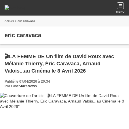
MENU
Accueil
» eric caravaca
eric caravaca
🎬LA FEMME DE Un film de David Roux avec
Mélanie Thierry, Éric Caravaca, Arnaud
Valois...au Cinéma le 8 Avril 2026
Publié le 07/04/2026 à 20:34
Par
CineStarsNews