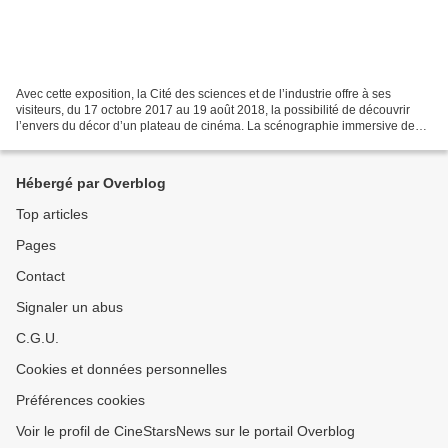
Avec cette exposition, la Cité des sciences et de l’industrie offre à ses
visiteurs, du 17 octobre 2017 au 19 août 2018, la possibilité de découvrir
l’envers du décor d’un plateau de cinéma. La scénographie immersive de
l’exposition propose un parcours...
Hébergé par Overblog
Top articles
Pages
Contact
Signaler un abus
C.G.U.
Cookies et données personnelles
Préférences cookies
Voir le profil de CineStarsNews sur le portail Overblog