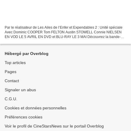
Par le réalisateur de Les Ailes de l’Enfer et Expendables 2 : Unité spéciale
Avec Dominic COOPER Tom FELTON Austin STOWELL Connie NIELSEN
EN VOD LE 5 AVRIL EN DVD et BLU-RAY LE 3 MAI Découvrez la bande-
annonce de STRATTON SYNOPSISStratton, agent du MI6,...
Hébergé par Overblog
Top articles
Pages
Contact
Signaler un abus
C.G.U.
Cookies et données personnelles
Préférences cookies
Voir le profil de CineStarsNews sur le portail Overblog