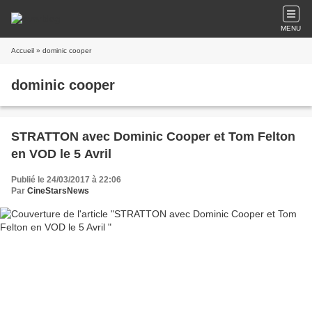
MENU
Accueil
» dominic cooper
dominic cooper
STRATTON avec Dominic Cooper et Tom Felton
en VOD le 5 Avril
Publié le 24/03/2017 à 22:06
Par
CineStarsNews