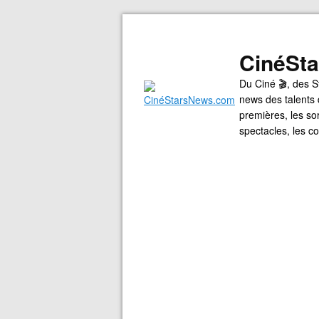
CinéSt
Du Ciné 🎬, des S
news des talents 
premières, les so
spectacles, les 