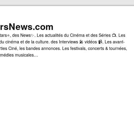
arsNews.com
tars⭐, des News✨. Les actualités du Cinéma et des Séries 📺. Les
du cinéma et de la culture. des Interviews 🎤 vidéos 📹, Les avant-
rties Ciné, les bandes annonces. Les festivals, concerts & tournées,
comédies musicales…