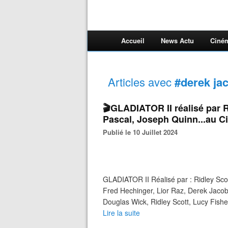
Accueil
News Actu
Ciné
Articles avec
#derek ja
🎬GLADIATOR II réalisé par 
Pascal, Joseph Quinn...au 
Publié le 10 Juillet 2024
GLADIATOR II Réalisé par : Ridley Sco
Fred Hechinger, Lior Raz, Derek Jacob
Douglas Wick, Ridley Scott, Lucy Fishe
Lire la suite