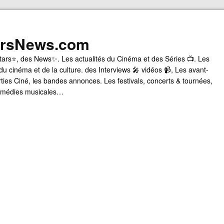
arsNews.com
tars⭐, des News✨. Les actualités du Cinéma et des Séries 📺. Les
du cinéma et de la culture. des Interviews 🎤 vidéos 📹, Les avant-
rties Ciné, les bandes annonces. Les festivals, concerts & tournées,
comédies musicales…