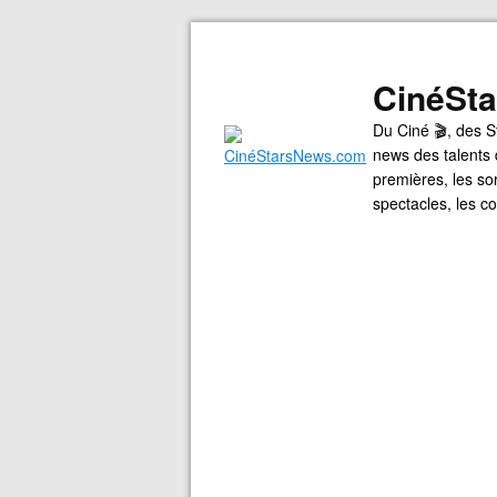
CinéSt
Du Ciné 🎬, des S
news des talents 
premières, les so
spectacles, les 