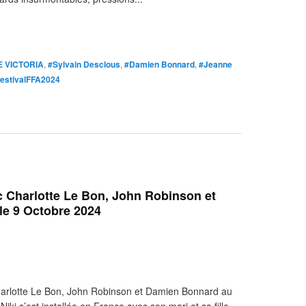
E VICTORIA
,
#Sylvain Desclous
,
#Damien Bonnard
,
#Jeanne
estivalFFA2024
ec Charlotte Le Bon, John Robinson et
e 9 Octobre 2024
Charlotte Le Bon, John Robinson et Damien Bonnard au