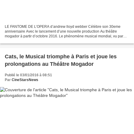
LE FANTOME DE L’OPERA d’andrew lloyd webber Célèbre son 30eme
anniversaire Avec le lancement d’une nouvelle production Au théâtre
mogador à partir d’octobre 2016. Le phénomène musical mondial, vu par
plus de 140 millions de spectateurs, Et inspiré du...
Cats, le Musical triomphe à Paris et joue les
prolongations au Théâtre Mogador
Publié le 03/01/2016 à 08:51
Par
CineStarsNews