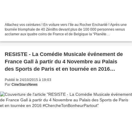
Attachez vos ceintures ! En voiture vers l’Ile au Rocher Enchanté ! Après une
tournée triomphale de 40 Zéniths devant plus de 100 000 personnes venus
acclamer aux quatre coins de France et de Belgique la “Planète
Merveilleuse”, Chantal Goya investira...
RESISTE - La Comédie Musicale événement de
France Gall à partir du 4 Novembre au Palais
des Sports de Paris et en tournée en 2016
#ChercheTonBonheurPartout
Publié le 24/10/2015 à 19:03
Par
CineStarsNews