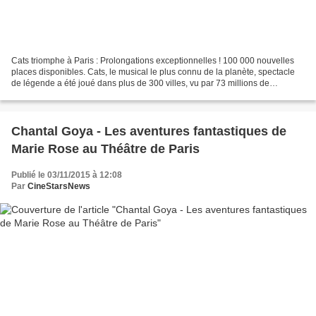
Cats triomphe à Paris : Prolongations exceptionnelles ! 100 000 nouvelles
places disponibles. Cats, le musical le plus connu de la planète, spectacle
de légende a été joué dans plus de 300 villes, vu par 73 millions de
spectateurs à travers le monde,...
Chantal Goya - Les aventures fantastiques de
Marie Rose au Théâtre de Paris
Publié le 03/11/2015 à 12:08
Par
CineStarsNews