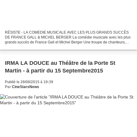
RÉSISTE - LA COMEDIE MUSICALE AVEC LES PLUS GRANDS SUCCÈS
DE FRANCE GALL & MICHEL BERGER La comédie musicale avec les plus
grands succès de France Gall et Michel Berger Une troupe de chanteurs,
danseurs et comédiens etourée de musiciens vous conteront...
IRMA LA DOUCE au Théâtre de la Porte St
Martin - à partir du 15 Septembre2015
Publié le 28/08/2015 à 19:39
Par
CineStarsNews