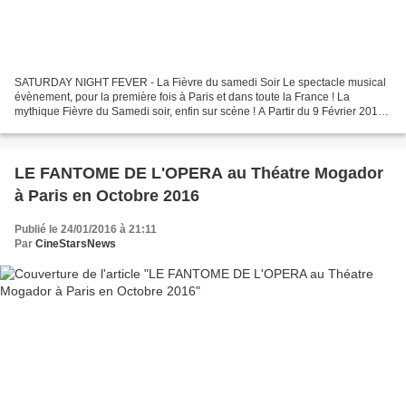
SATURDAY NIGHT FEVER - La Fièvre du samedi Soir Le spectacle musical
évènement, pour la première fois à Paris et dans toute la France ! La
mythique Fièvre du Samedi soir, enfin sur scène ! A Partir du 9 Février 2017
au Palais des Sports de Paris et en...
LE FANTOME DE L'OPERA au Théatre Mogador
à Paris en Octobre 2016
Publié le 24/01/2016 à 21:11
Par
CineStarsNews