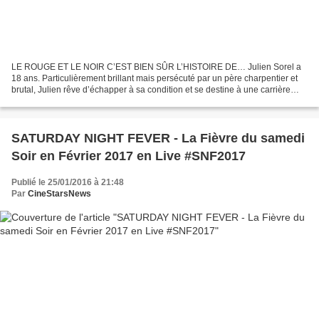
LE ROUGE ET LE NOIR C’EST BIEN SÛR L’HISTOIRE DE… Julien Sorel a
18 ans. Particulièrement brillant mais persécuté par un père charpentier et
brutal, Julien rêve d’échapper à sa condition et se destine à une carrière
ecclésiastique. Il est engagé comme...
SATURDAY NIGHT FEVER - La Fièvre du samedi
Soir en Février 2017 en Live #SNF2017
Publié le 25/01/2016 à 21:48
Par
CineStarsNews