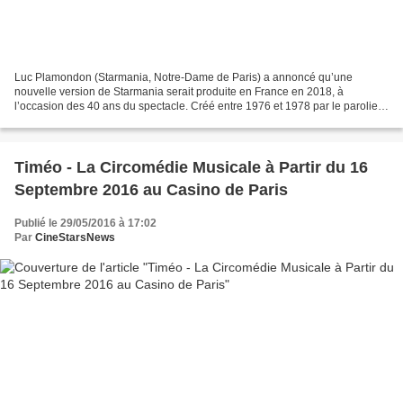
Luc Plamondon (Starmania, Notre-Dame de Paris) a annoncé qu’une
nouvelle version de Starmania serait produite en France en 2018, à
l’occasion des 40 ans du spectacle. Créé entre 1976 et 1978 par le parolier
Luc Plamandon et le compositeur Michel Berger,...
Timéo - La Circomédie Musicale à Partir du 16
Septembre 2016 au Casino de Paris
Publié le 29/05/2016 à 17:02
Par
CineStarsNews