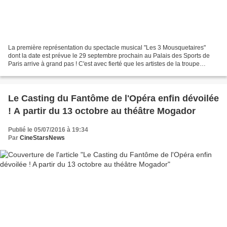
La première représentation du spectacle musical "Les 3 Mousquetaires"
dont la date est prévue le 29 septembre prochain au Palais des Sports de
Paris arrive à grand pas ! C'est avec fierté que les artistes de la troupe
composée d'Olivier Dion, Brahim Zaibat,...
Le Casting du Fantôme de l'Opéra enfin dévoilée
! A partir du 13 octobre au théâtre Mogador
Publié le 05/07/2016 à 19:34
Par
CineStarsNews