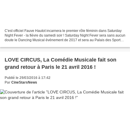
C'est officiel Fauve Hautot incarnera le premier rôle féminin dans Saturday
Night Fever - la fièvre du samedi soir ! Saturday Night Fever sera sans aucun
doute le Dancing Musical événement de 2017 et sera au Palais des Sports
de Paris à partir du 9 février...
LOVE CIRCUS, La Comédie Musicale fait son
grand retour à Paris le 21 avril 2016 !
Publié le 29/03/2016 à 17:42
Par
CineStarsNews