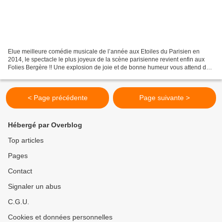
Elue meilleure comédie musicale de l’année aux Etoiles du Parisien en
2014, le spectacle le plus joyeux de la scène parisienne revient enfin aux
Folies Bergère !! Une explosion de joie et de bonne humeur vous attend dès
le 21 avril pour quelques représentations...
< Page précédente
Page suivante >
Hébergé par Overblog
Top articles
Pages
Contact
Signaler un abus
C.G.U.
Cookies et données personnelles