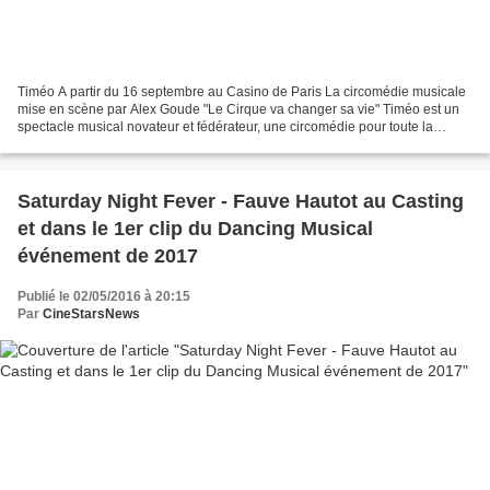
Timéo A partir du 16 septembre au Casino de Paris La circomédie musicale
mise en scène par Alex Goude "Le Cirque va changer sa vie" Timéo est un
spectacle musical novateur et fédérateur, une circomédie pour toute la
famille (de 7 à 177 ans) dont les représentations...
Saturday Night Fever - Fauve Hautot au Casting
et dans le 1er clip du Dancing Musical
événement de 2017
Publié le 02/05/2016 à 20:15
Par
CineStarsNews