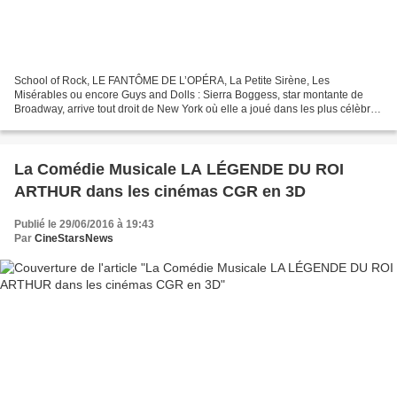
School of Rock, LE FANTÔME DE L’OPÉRA, La Petite Sirène, Les
Misérables ou encore Guys and Dolls : Sierra Boggess, star montante de
Broadway, arrive tout droit de New York où elle a joué dans les plus célèbres
musicals qui font aujourd’hui la réputation...
La Comédie Musicale LA LÉGENDE DU ROI
ARTHUR dans les cinémas CGR en 3D
Publié le 29/06/2016 à 19:43
Par
CineStarsNews