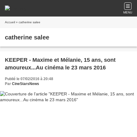
MENU
Accueil
» catherine salee
catherine salee
KEEPER - Maxime et Mélanie, 15 ans, sont
amoureux...Au cinéma le 23 mars 2016
Publié le 07/02/2016 à 20:48
Par
CineStarsNews