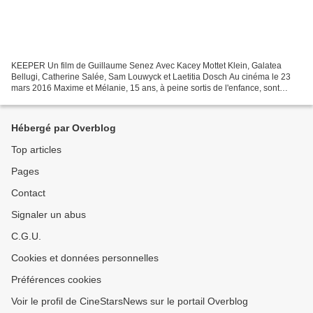
KEEPER Un film de Guillaume Senez Avec Kacey Mottet Klein, Galatea
Bellugi, Catherine Salée, Sam Louwyck et Laetitia Dosch Au cinéma le 23
mars 2016 Maxime et Mélanie, 15 ans, à peine sortis de l'enfance, sont
amoureux. Un jour, Mélanie découvre qu'elle...
Hébergé par Overblog
Top articles
Pages
Contact
Signaler un abus
C.G.U.
Cookies et données personnelles
Préférences cookies
Voir le profil de CineStarsNews sur le portail Overblog