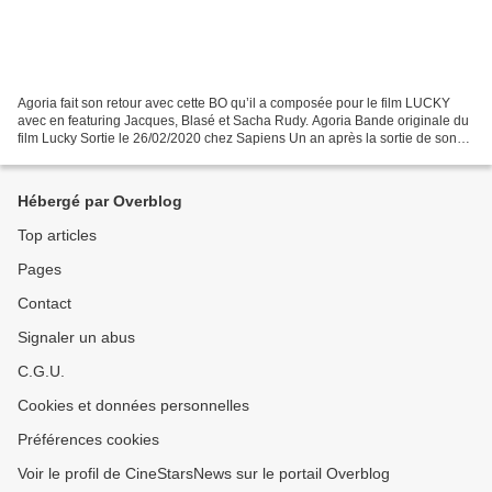
Agoria fait son retour avec cette BO qu’il a composée pour le film LUCKY
avec en featuring Jacques, Blasé et Sacha Rudy. Agoria Bande originale du
film Lucky Sortie le 26/02/2020 chez Sapiens Un an après la sortie de son
quatrième album Drift, le producteur...
Hébergé par Overblog
Top articles
Pages
Contact
Signaler un abus
C.G.U.
Cookies et données personnelles
Préférences cookies
Voir le profil de CineStarsNews sur le portail Overblog