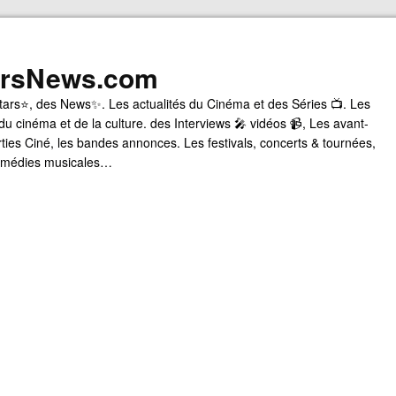
arsNews.com
tars⭐, des News✨. Les actualités du Cinéma et des Séries 📺. Les
du cinéma et de la culture. des Interviews 🎤 vidéos 📹, Les avant-
rties Ciné, les bandes annonces. Les festivals, concerts & tournées,
comédies musicales…