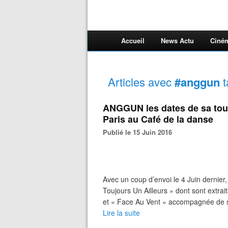
Accueil
News Actu
Ciné
Articles avec
#anggun
t
ANGGUN les dates de sa tour
Paris au Café de la danse
Publié le 15 Juin 2016
Avec un coup d’envoi le 4 Juin dernie
Toujours Un Ailleurs » dont sont extrai
et « Face Au Vent » accompagnée de s
Lire la suite