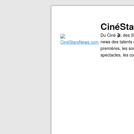
CinéSt
Du Ciné 🎬, des S
news des talents 
premières, les so
spectacles, les 