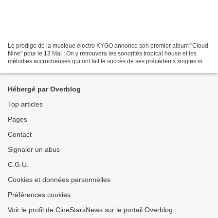
Le prodige de la musique électro KYGO annonce son premier album "Cloud
Nine" pour le 13 Mai ! On y retrouvera les sonorités tropical house et les
mélodies accrocheuses qui ont fait le succès de ses précédents singles mais
aussi des titres qui saurent...
Hébergé par Overblog
Top articles
Pages
Contact
Signaler un abus
C.G.U.
Cookies et données personnelles
Préférences cookies
Voir le profil de CineStarsNews sur le portail Overblog