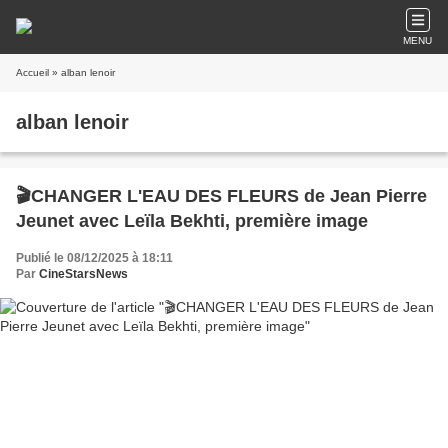
MENU
Accueil
» alban lenoir
alban lenoir
🎬CHANGER L'EAU DES FLEURS de Jean Pierre
Jeunet avec Leïla Bekhti, première image
Publié le 08/12/2025 à 18:11
Par
CineStarsNews