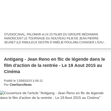
STUDIOCANAL, PALOMAR et 24 25 FILMS DU GROUPE MEDIAWAN
ANNONCENT LE TOURNAGE DU NOUVEAU FILM DE JEAN PIERRE
JEUNET (LE FABULEUX DESTIN D’AMÉLIE POULAIN) CHANGER L'EAU
DES FLEURS Avec LEÏLA BEKHTI, MATTHIAS SCHOENAERTS, MELVIL
POUPAUD, ANOUK GRINBERG,...
Antigang - Jean Reno en flic de légende dans le
film d'action de la rentrée - Le 19 Aout 2015 au
Cinéma
Publié le 13/08/2015 à 06:11
Par
CineStarsNews