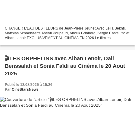
CHANGER L'EAU DES FLEURS de Jean-Pierre Jeunet Avec Leïla Bekhti,
Matthias Schoenaerts, Melvil Poupaud, Anouk Grinberg, Sergio Castellitto et
Alban Lenoir EXCLUSIVEMENT AU CINÉMA EN 2026 Le film est
l’adaptation du roman best-seller de Valérie Perrin,...
🎬LES ORPHELINS avec Alban Lenoir, Dali
Benssalah et Sonia Faïdi au Cinéma le 20 Aout
2025
Publié le 12/08/2025 à 15:26
Par
CineStarsNews