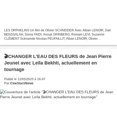
LES ORPHELINS Un film de Olivier SCHNEIDER Avec Alban LENOIR, Dali
BENSSALAH, Sonia FAIDI, Anouk GRINBERG, Romain LEVI, Suzanne
CLÉMENT Scénariste Nicolas PEUFAILLIT, Alban LENOIR, Olivier
SCHNEIDER, Jean-André YERL Gab et Driss, amis d'enfance brouillés...
🎬CHANGER L'EAU DES FLEURS de Jean Pierre
Jeunet avec Leïla Bekhti, actuellement en
tournage
Publié le 12/05/2025 à 16:47
Par
CineStarsNews