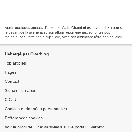
Après quelques années d'absence, Alain Chamfort est revenu il y a peu sur
le devant de la scène avec son album éponyme aux sonorités pop
mélodieuses.Porté par le clip "Joy", avec son ambiance rétro-pop délicieuse,
la presse et le public ont été charmé...
Hébergé par Overblog
Top articles
Pages
Contact
Signaler un abus
C.G.U.
Cookies et données personnelles
Préférences cookies
Voir le profil de CineStarsNews sur le portail Overblog