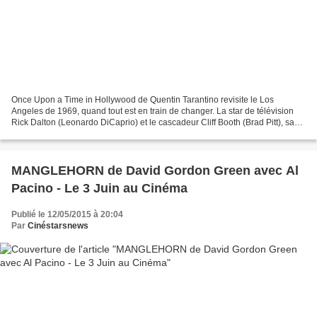
Once Upon a Time in Hollywood de Quentin Tarantino revisite le Los
Angeles de 1969, quand tout est en train de changer. La star de télévision
Rick Dalton (Leonardo DiCaprio) et le cascadeur Cliff Booth (Brad Pitt), sa
doublure de longue date, poursuivent...
MANGLEHORN de David Gordon Green avec Al
Pacino - Le 3 Juin au Cinéma
Publié le 12/05/2015 à 20:04
Par
Cinéstarsnews