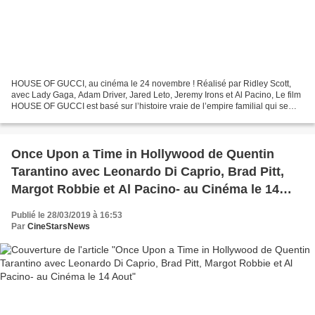
HOUSE OF GUCCI, au cinéma le 24 novembre ! Réalisé par Ridley Scott,
avec Lady Gaga, Adam Driver, Jared Leto, Jeremy Irons et Al Pacino, Le film
HOUSE OF GUCCI est basé sur l’histoire vraie de l’empire familial qui se
cache derrière la célèbre marque...
Once Upon a Time in Hollywood de Quentin
Tarantino avec Leonardo Di Caprio, Brad Pitt,
Margot Robbie et Al Pacino- au Cinéma le 14
Aout
Publié le 28/03/2019 à 16:53
Par
CineStarsNews