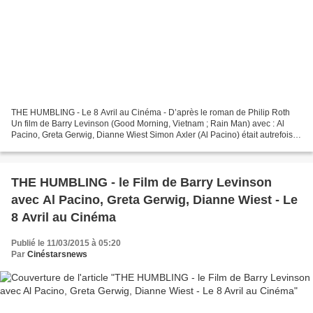
THE HUMBLING - Le 8 Avril au Cinéma - D’après le roman de Philip Roth
Un film de Barry Levinson (Good Morning, Vietnam ; Rain Man) avec : Al
Pacino, Greta Gerwig, Dianne Wiest Simon Axler (Al Pacino) était autrefois
l’un des plus grands acteurs de théâtre...
THE HUMBLING - le Film de Barry Levinson
avec Al Pacino, Greta Gerwig, Dianne Wiest - Le
8 Avril au Cinéma
Publié le 11/03/2015 à 05:20
Par
Cinéstarsnews