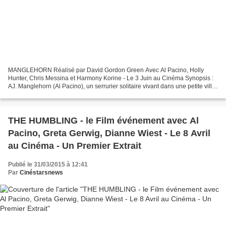
MANGLEHORN Réalisé par David Gordon Green Avec Al Pacino, Holly
Hunter, Chris Messina et Harmony Korine - Le 3 Juin au Cinéma Synopsis :
AJ. Manglehorn (Al Pacino), un serrurier solitaire vivant dans une petite ville,
ne s’est jamais remis de la perte...
THE HUMBLING - le Film événement avec Al
Pacino, Greta Gerwig, Dianne Wiest - Le 8 Avril
au Cinéma - Un Premier Extrait
Publié le 31/03/2015 à 12:41
Par
Cinéstarsnews