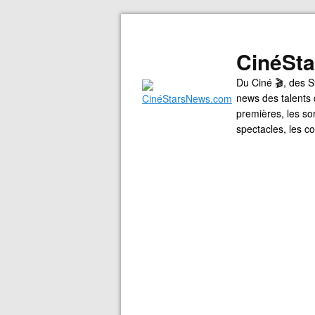
CinéSt
Du Ciné 🎬, des S
news des talents 
premières, les so
spectacles, les 