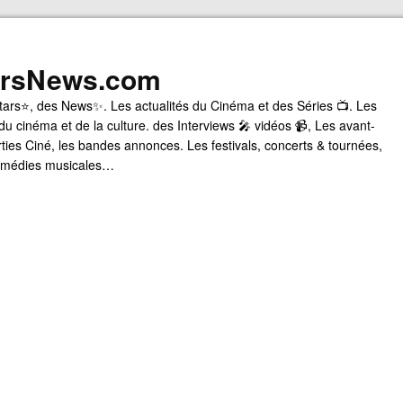
arsNews.com
tars⭐, des News✨. Les actualités du Cinéma et des Séries 📺. Les
du cinéma et de la culture. des Interviews 🎤 vidéos 📹, Les avant-
rties Ciné, les bandes annonces. Les festivals, concerts & tournées,
comédies musicales…