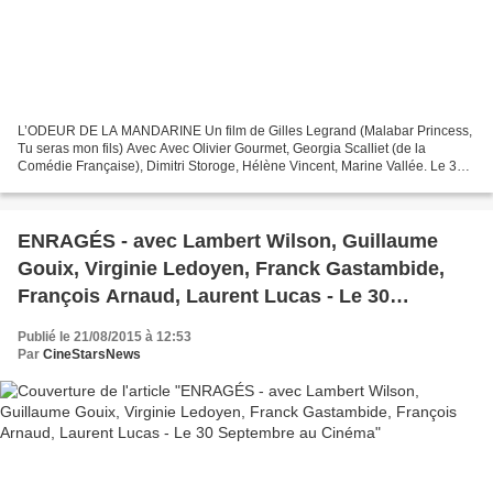
L’ODEUR DE LA MANDARINE Un film de Gilles Legrand (Malabar Princess,
Tu seras mon fils) Avec Avec Olivier Gourmet, Georgia Scalliet (de la
Comédie Française), Dimitri Storoge, Hélène Vincent, Marine Vallée. Le 30
Septembre Au Cinéma Eté 1918. La guerre...
ENRAGÉS - avec Lambert Wilson, Guillaume
Gouix, Virginie Ledoyen, Franck Gastambide,
François Arnaud, Laurent Lucas - Le 30
Septembre au Cinéma
Publié le 21/08/2015 à 12:53
Par
CineStarsNews