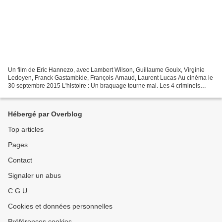
Un film de Eric Hannezo, avec Lambert Wilson, Guillaume Gouix, Virginie
Ledoyen, Franck Gastambide, François Arnaud, Laurent Lucas Au cinéma le
30 septembre 2015 L'histoire : Un braquage tourne mal. Les 4 criminels
trouvent refuge dans un centre commercial...
Hébergé par Overblog
Top articles
Pages
Contact
Signaler un abus
C.G.U.
Cookies et données personnelles
Préférences cookies