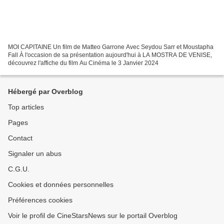
MOI CAPITAINE Un film de Matteo Garrone Avec Seydou Sarr et Moustapha
Fall À l'occasion de sa présentation aujourd'hui à LA MOSTRA DE VENISE,
découvrez l'affiche du film Au Cinéma le 3 Janvier 2024
Hébergé par Overblog
Top articles
Pages
Contact
Signaler un abus
C.G.U.
Cookies et données personnelles
Préférences cookies
Voir le profil de CineStarsNews sur le portail Overblog