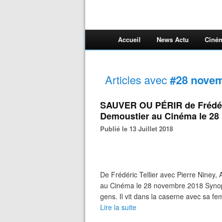
Accueil
News Actu
Ciné
Articles avec
#28 nove
SAUVER OU PÉRIR de Frédéric
Demoustier au Cinéma le 28
Publié le 13 Juillet 2018
De Frédéric Tellier avec Pierre Niney, 
au Cinéma le 28 novembre 2018 Synops
gens. Il vit dans la caserne avec sa f
Lire la suite