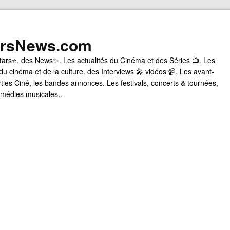
arsNews.com
tars⭐, des News✨. Les actualités du Cinéma et des Séries 📺. Les
du cinéma et de la culture. des Interviews 🎤 vidéos 📹, Les avant-
rties Ciné, les bandes annonces. Les festivals, concerts & tournées,
comédies musicales…