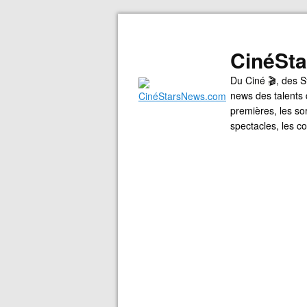
CinéSt
Du Ciné 🎬, des S
news des talents 
premières, les so
spectacles, les 