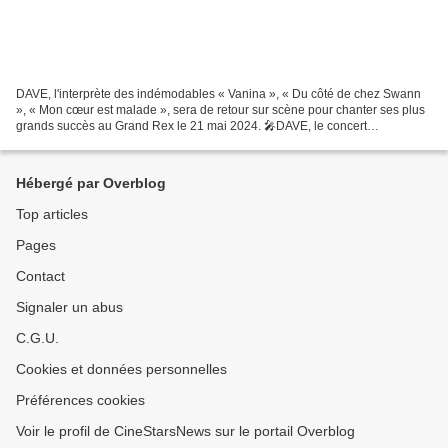
DAVE, l'interprète des indémodables « Vanina », « Du côté de chez Swann
», « Mon cœur est malade », sera de retour sur scène pour chanter ses plus
grands succès au Grand Rex le 21 mai 2024. 🎤DAVE, le concert
anniversaire au Grand Rex le 21 mai 2024. Il...
Hébergé par Overblog
Top articles
Pages
Contact
Signaler un abus
C.G.U.
Cookies et données personnelles
Préférences cookies
Voir le profil de CineStarsNews sur le portail Overblog