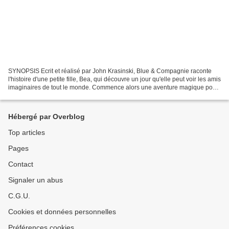
SYNOPSIS Ecrit et réalisé par John Krasinski, Blue & Compagnie raconte
l'histoire d'une petite fille, Bea, qui découvre un jour qu'elle peut voir les amis
imaginaires de tout le monde. Commence alors une aventure magique pour
reconnecter chaque enfant...
Hébergé par Overblog
Top articles
Pages
Contact
Signaler un abus
C.G.U.
Cookies et données personnelles
Préférences cookies