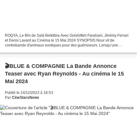
ROQYA, Le film de Saïd Belktibia Avec Golshifteh Farahani, Jérémy Ferrari
et Denis Lavant au Cinéma le 15 Mai 2024 SYNOPSIS Nour vit de
contrebande d'animaux exotiques pour des guérisseurs. Lorsqu’une
consultation dérape, elle est accusée de sorcellerie....
🎬BLUE & COMPAGNIE La Bande Annonce
Teaser avec Ryan Reynolds - Au cinéma le 15
Mai 2024
Publié le 14/12/2023 à 18:53
Par
CineStarsNews