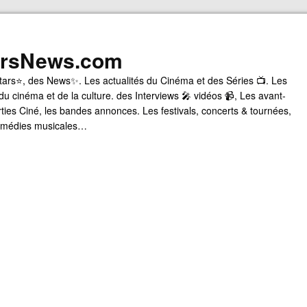
arsNews.com
tars⭐, des News✨. Les actualités du Cinéma et des Séries 📺. Les
du cinéma et de la culture. des Interviews 🎤 vidéos 📹, Les avant-
rties Ciné, les bandes annonces. Les festivals, concerts & tournées,
comédies musicales…