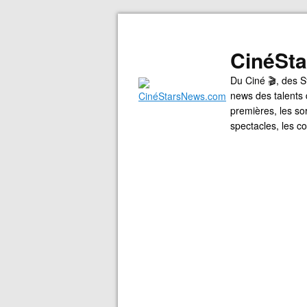
CinéSt
Du Ciné 🎬, des S
news des talents 
premières, les so
spectacles, les 