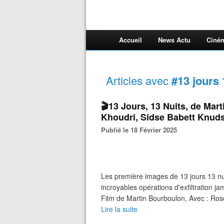
Accueil
News Actu
Ciné
Articles avec
#13 jours 
🎬13 Jours, 13 Nuits, de Ma
Khoudri, Sidse Babett Knud
Publié le 18 Février 2025
Les première images de 13 jours 13 nuits
incroyables opérations d'exfiltration j
Film de Martin Bourboulon, Avec : Ros
Lire la suite