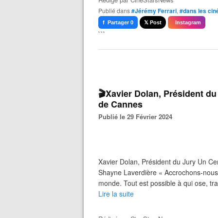
Publié dans
#Jérémy Ferrari
,
#dans les ci
f Partager 0
𝕏 Post
Instagram
```
🎬Xavier Dolan, Président du
de Cannes
Publié le 29 Février 2024
Xavier Dolan, Président du Jury Un Ce
Shayne Laverdière « Accrochons-nous 
monde. Tout est possible à qui ose, tra
Lire la suite