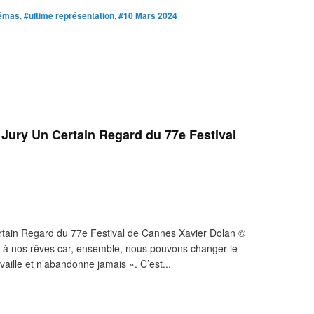
némas
,
#ultime représentation
,
#10 Mars 2024
 Jury Un Certain Regard du 77e Festival
rtain Regard du 77e Festival de Cannes Xavier Dolan ©
à nos rêves car, ensemble, nous pouvons changer le
vaille et n’abandonne jamais ». C’est...