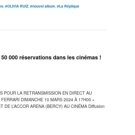
es
,
#OLIVIA RUIZ
,
#nouvel album
,
#La Réplique
e 50 000 réservations dans les cinémas !
NS POUR LA RETRANSMISSION EN DIRECT AU
FERRARI DIMANCHE 10 MARS 2024 À 17H00 «
 DE L’ACCOR ARENA (BERCY) AU CINÉMA Diffusion
.