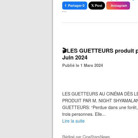
f Partager 0
𝕏 Post
Instagram
```
🎬LES GUETTEURS produit pa
Juin 2024
Publié le 1 Mars 2024
LES GUETTEURS AU CINÉMA DÈS LE
PRODUIT PAR M. NIGHT SHYAMALAN Q
GUETTEURS: “Perdue dans une forêt, 
trois personnes. Elle...
Lire la suite
Rédigé par
CineStarsNews