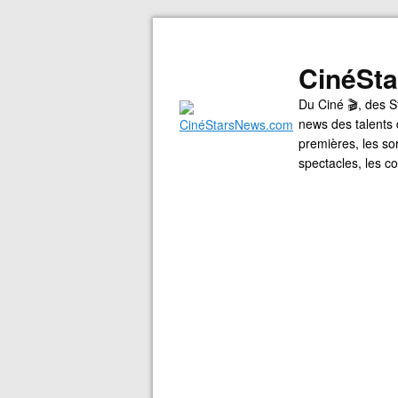
CinéSt
Du Ciné 🎬, des S
news des talents 
premières, les so
spectacles, les 