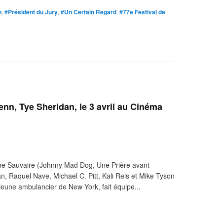
n
,
#Président du Jury
,
#Un Certain Regard
,
#77e Festival de
n, Tye Sheridan, le 3 avril au Cinéma
e Sauvaire (Johnny Mad Dog, Une Prière avant
n, Raquel Nave, Michael C. Pitt, Kali Reis et Mike Tyson
 jeune ambulancier de New York, fait équipe...