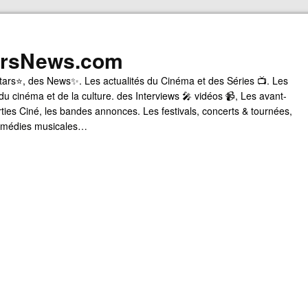
arsNews.com
tars⭐, des News✨. Les actualités du Cinéma et des Séries 📺. Les
du cinéma et de la culture. des Interviews 🎤 vidéos 📹, Les avant-
rties Ciné, les bandes annonces. Les festivals, concerts & tournées,
comédies musicales…