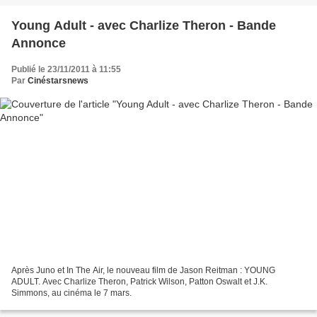
Young Adult - avec Charlize Theron - Bande
Annonce
Publié le 23/11/2011 à 11:55
Par
Cinéstarsnews
Après Juno et In The Air, le nouveau film de Jason Reitman : YOUNG
ADULT. Avec Charlize Theron, Patrick Wilson, Patton Oswalt et J.K.
Simmons, au cinéma le 7 mars.