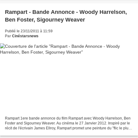
Rampart - Bande Annonce - Woody Harrelson,
Ben Foster, Sigourney Weaver
Publié le 23/11/2011 à 11:59
Par
Cinéstarsnews
Rampart 1ere bande annonce du film Rampart avec Woody Harrelson, Ben
Foster and Sigourney Weaver. Au cinéma le 27 Janvier 2012. Inspiré par le
récit de l'écrivain James Ellroy, Rampart promet une peinture du "flic le plus
corrompu qu'on ait vu au cinéma"...