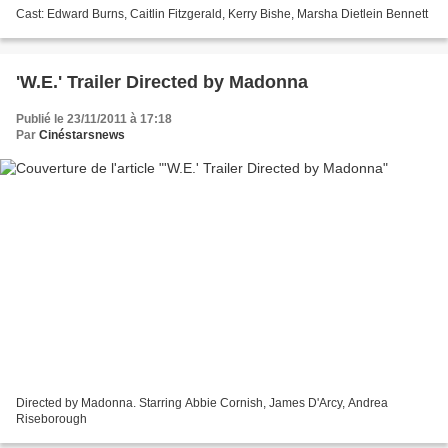
Cast: Edward Burns, Caitlin Fitzgerald, Kerry Bishe, Marsha Dietlein Bennett
'W.E.' Trailer Directed by Madonna
Publié le 23/11/2011 à 17:18
Par
Cinéstarsnews
Directed by Madonna. Starring Abbie Cornish, James D'Arcy, Andrea
Riseborough