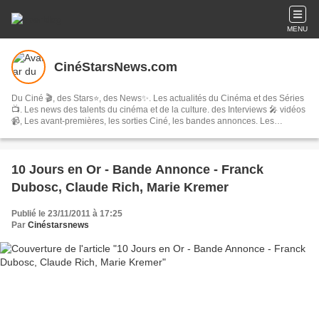
MENU
CinéStarsNews.com
Du Ciné 🎬, des Stars⭐, des News✨. Les actualités du Cinéma et des Séries
📺. Les news des talents du cinéma et de la culture. des Interviews 🎤 vidéos
📹, Les avant-premières, les sorties Ciné, les bandes annonces. Les
festivals, concerts & tournées, spectacles, les comédies musicales…
10 Jours en Or - Bande Annonce - Franck
Dubosc, Claude Rich, Marie Kremer
Publié le 23/11/2011 à 17:25
Par
Cinéstarsnews