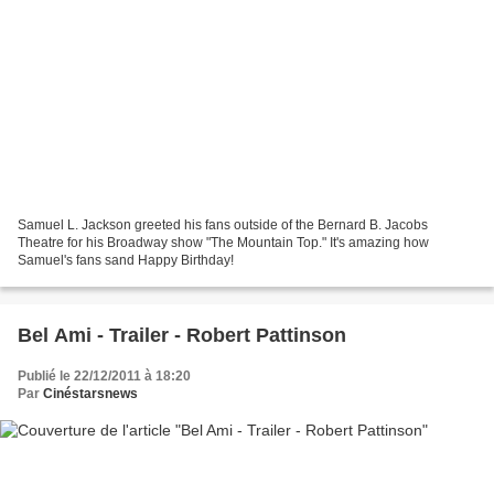
Samuel L. Jackson greeted his fans outside of the Bernard B. Jacobs
Theatre for his Broadway show "The Mountain Top." It's amazing how
Samuel's fans sand Happy Birthday!
Bel Ami - Trailer - Robert Pattinson
Publié le 22/12/2011 à 18:20
Par
Cinéstarsnews