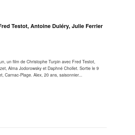
red Testot, Antoine Duléry, Julie Ferrier
, un film de Christophe Turpin avec Fred Testot,
azet, Alma Jodorowsky et Daphné Chollet. Sortie le 9
t, Carnac-Plage. Alex, 20 ans, saisonnier...