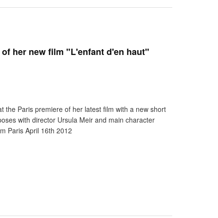
of her new film "L'enfant d'en haut"
 the Paris premiere of her latest film with a new short
 poses with director Ursula Meir and main character
ilm Paris April 16th 2012