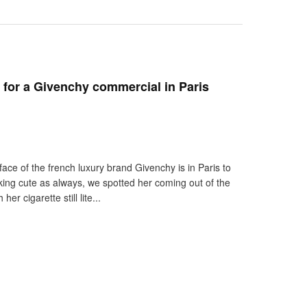
t for a Givenchy commercial in Paris
e face of the french luxury brand Givenchy is in Paris to
king cute as always, we spotted her coming out of the
er cigarette still lite...