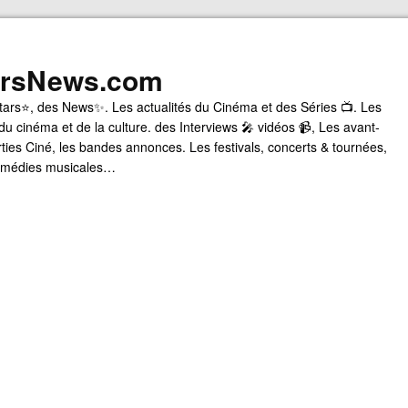
arsNews.com
tars⭐, des News✨. Les actualités du Cinéma et des Séries 📺. Les
du cinéma et de la culture. des Interviews 🎤 vidéos 📹, Les avant-
rties Ciné, les bandes annonces. Les festivals, concerts & tournées,
comédies musicales…