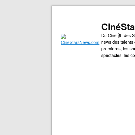
CinéSt
Du Ciné 🎬, des S
news des talents 
premières, les so
spectacles, les 