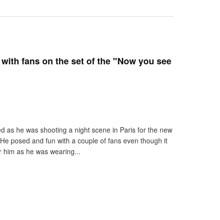
with fans on the set of the "Now you see
d as he was shooting a night scene in Paris for the new
 He posed and fun with a couple of fans even though it
or him as he was wearing...