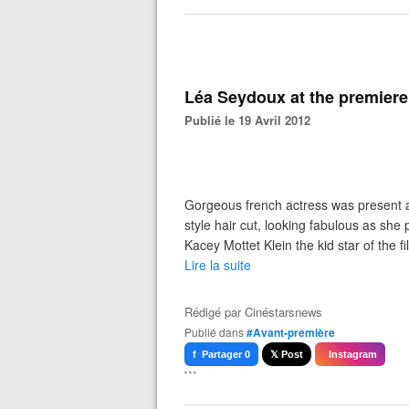
Léa Seydoux at the premiere 
Publié le 19 Avril 2012
Gorgeous french actress was present at
style hair cut, looking fabulous as she
Kacey Mottet Klein the kid star of the f
Lire la suite
Rédigé par
Cinéstarsnews
Publié dans
#Avant-première
f Partager 0
𝕏 Post
Instagram
```