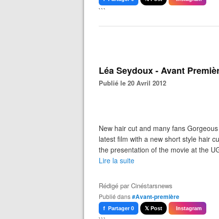
```
Léa Seydoux - Avant Premièr
Publié le 20 Avril 2012
New hair cut and many fans Gorgeous f
latest film with a new short style hair 
the presentation of the movie at the UG
Lire la suite
Rédigé par
Cinéstarsnews
Publié dans
#Avant-première
f Partager 0
𝕏 Post
Instagram