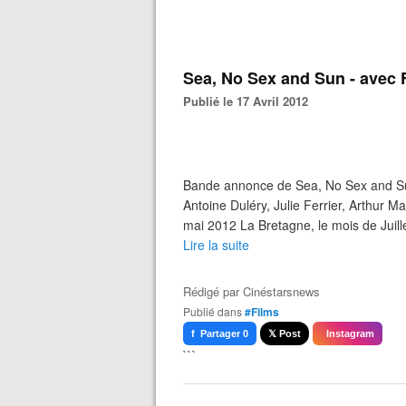
Sea, No Sex and Sun - avec F
Publié le 17 Avril 2012
Bande annonce de Sea, No Sex and Sun
Antoine Duléry, Julie Ferrier, Arthur M
mai 2012 La Bretagne, le mois de Juille
Lire la suite
Rédigé par
Cinéstarsnews
Publié dans
#Films
f Partager 0
𝕏 Post
Instagram
```