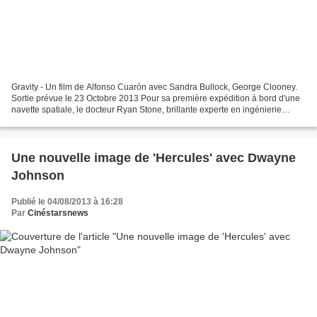
Gravity - Un film de Alfonso Cuarón avec Sandra Bullock, George Clooney.
Sortie prévue le 23 Octobre 2013 Pour sa première expédition à bord d'une
navette spatiale, le docteur Ryan Stone, brillante experte en ingénierie
médicale, accompagne l'astronaute...
Une nouvelle image de 'Hercules' avec Dwayne
Johnson
Publié le 04/08/2013 à 16:28
Par
Cinéstarsnews