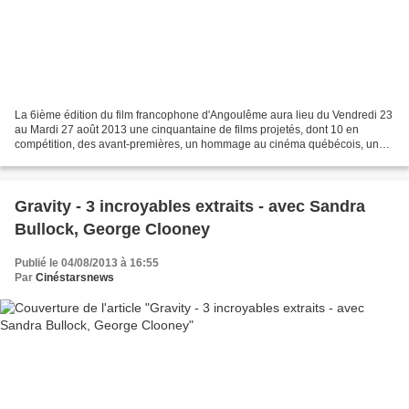
La 6ième édition du film francophone d'Angoulême aura lieu du Vendredi 23
au Mardi 27 août 2013 une cinquantaine de films projetés, dont 10 en
compétition, des avant-premières, un hommage au cinéma québécois, un
focus sur Régis Wargnier, des films mettant...
Gravity - 3 incroyables extraits - avec Sandra
Bullock, George Clooney
Publié le 04/08/2013 à 16:55
Par
Cinéstarsnews