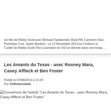
Un film de Ridley Scott avec Michael Fassbender, Brad Pitt, Cameron Diaz,
Penelope Cruz, Javier Bardem - Le 13 Novembre 2013 au Cinéma Le
'Cartel' de Ridley Scott (The Counselor en VO) se dévoile dans une longue
bande-annonce qui n'augure rien de bon...
Les Amants du Texas - avec Rooney Mara,
Casey Affleck et Ben Foster
Publié le 07/08/2013 à 12:29
Par
Cinéstarsnews